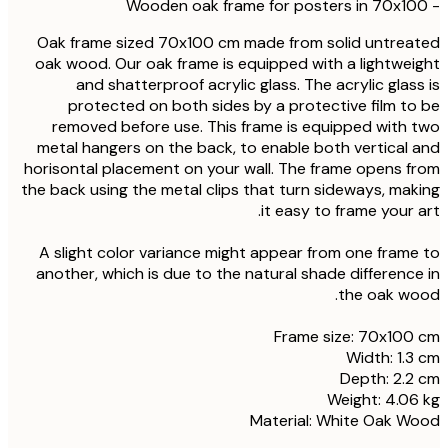
Oak frame sized 70x100 cm made from solid untre
oak wood. Our oak frame is equipped with a lightwe
and shatterproof acrylic glass. The acrylic glas
protected on both sides by a protective film t
removed before use. This frame is equipped with
metal hangers on the back, to enable both vertical
horisontal placement on your wall. The frame opens 
the back using the metal clips that turn sideways, ma
it easy to frame your 
A slight color variance might appear from one fram
another, which is due to the natural shade differenc
the oak w
Frame size: 70x10
Width: 1.
Depth: 2.
Weight: 4.0
Material: White Oak 