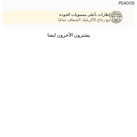
PS4
إطارات بأعلى مستويات الجودة
مع زجاج الأكريليك الشفاف تمامًا
يشترون الآخرون ايضا