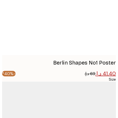
image
Berlin Shapes No1 Pos
-40%*