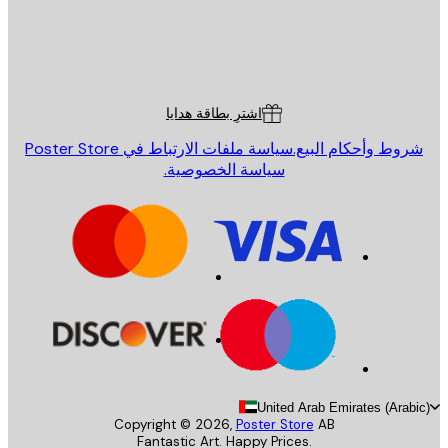
St
Poster St
ة العملاء
اشترِ بطاقة هدايا
روط وأحكام البيع.
سياسة ملفات الارتباط في Poster Store
سياسة الخصوصية.
United Arab Emirates (Arab
Copyright ©
2026
,
Poster Store
AB
Fantastic Art. Happy Prices.