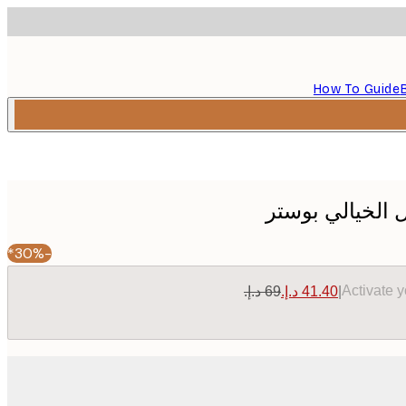
How To Guide
ل الخيالي بوستر
-30%*
Activate 
|