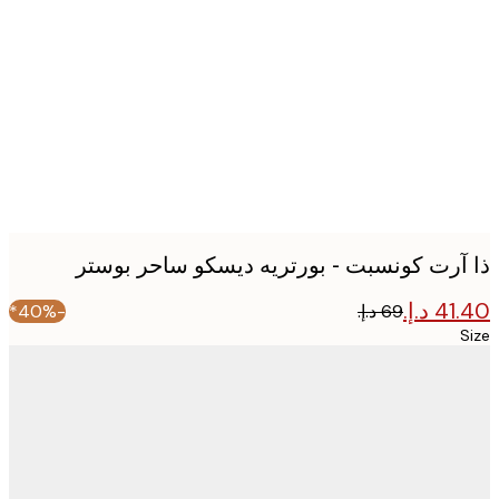
image
آرت كونسبت - بورتريه ديسكو ساحر بوستر
-40%*