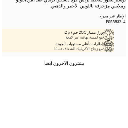
بس مزخرفة باللونين الأحمر والذهبي.
ر غير مدرج.
PS555
ورق ممتاز 200 جم / م 2
مع لمسة نهائية غير لامعة.
إطارات بأعلى مستويات الجودة
مع زجاج الأكريليك الشفاف تمامًا
يشترون الآخرون ايضا