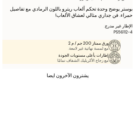
ر يوضح وحدة تحكم ألعاب ريترو باللون الرمادي مع تفاصيل
ء. فن جداري مثالي لعشاق الألعاب!
ر غير مدرج.
PS561
ورق ممتاز 200 جم / م 2
مع لمسة نهائية غير لامعة.
إطارات بأعلى مستويات الجودة
مع زجاج الأكريليك الشفاف تمامًا
يشترون الآخرون ايضا