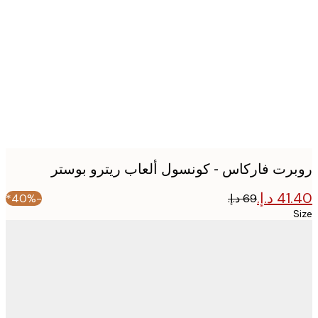
image
رت فاركاس - كونسول ألعاب ريترو بوستر
-40%*