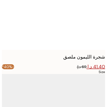
image
ة الليمون ملصق
-40%*