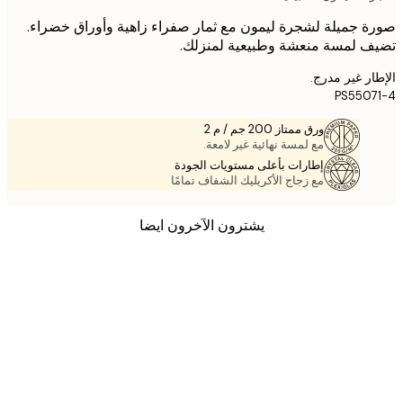
 جميلة لشجرة ليمون مع ثمار صفراء زاهية وأوراق خضراء.
 لمسة منعشة وطبيعية لمنزلك.
ر غير مدرج.
PS550
ورق ممتاز 200 جم / م 2
مع لمسة نهائية غير لامعة.
إطارات بأعلى مستويات الجودة
مع زجاج الأكريليك الشفاف تمامًا
يشترون الآخرون ايضا