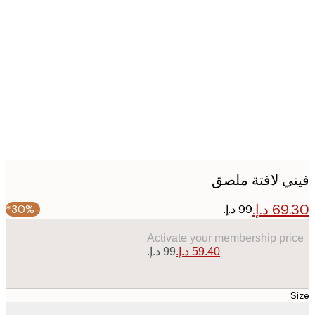
Produc
image
ي لافتة ملصق
-30%*
Activate your membership pr