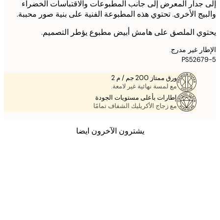
جدار المعرض إلى جانب المطبوعات والاقتباسات الخضراء
يج الأخرى. تحتوي هذه المطبوعة الفنية على بنية صور محببة.
ي الملصق على هامش أبيض مطبوع يؤطر التصميم.
ر غير مدرج.
PS526
ورق ممتاز 200 جم / م 2
مع لمسة نهائية غير لامعة.
إطارات بأعلى مستويات الجودة
مع زجاج الأكريليك الشفاف تمامًا
يشترون الآخرون ايضا