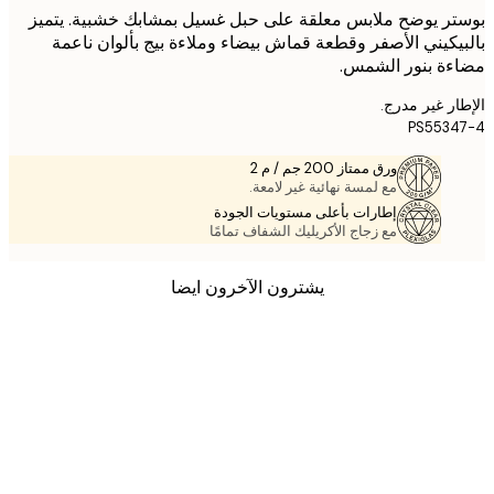
ر يوضح ملابس معلقة على حبل غسيل بمشابك خشبية. يتميز
يكيني الأصفر وقطعة قماش بيضاء وملاءة بيج بألوان ناعمة
ة بنور الشمس.
ر غير مدرج.
PS553
ورق ممتاز 200 جم / م 2
مع لمسة نهائية غير لامعة.
إطارات بأعلى مستويات الجودة
مع زجاج الأكريليك الشفاف تمامًا
يشترون الآخرون ايضا