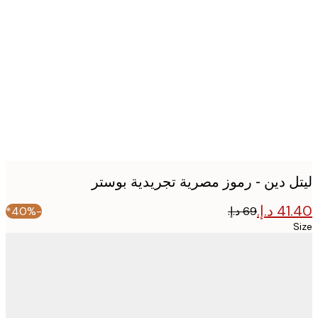
Produc
image
ل دين - رموز مصرية تجريدية بوستر
-40%*