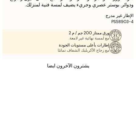
ئر. بوستر عصري وجريء يضيف لمسة فنية لمنزلك.
ر غير مدرج.
PS5890
ورق ممتاز 200 جم / م 2
مع لمسة نهائية غير لامعة.
إطارات بأعلى مستويات الجودة
مع زجاج الأكريليك الشفاف تمامًا
يشترون الآخرون ايضا