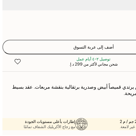
أضف إلى عربة التسوق
توصيل ٢-٤ أيام عمل
شحن مجاني لأكثر من ‏299 د.إ.‏
رتدي قميصاً أبيض وصدرية برتقالية بنقشة مربعات. عقد بسيط
مريحة.
إطارات بأعلى مستويات الجودة
غير لامعة.
مع زجاج الأكريليك الشفاف تمامًا