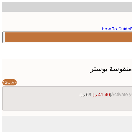
How To Guide
 منقوشة بوستر
-30%*
Activate 
|