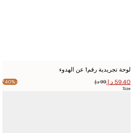
image
تجريدية رقم1 عن الهدوء
-40%*