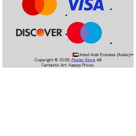
United Arab Emirates (Arab
Copyright ©
2026
,
Poster Store
AB
Fantastic Art. Happy Prices.