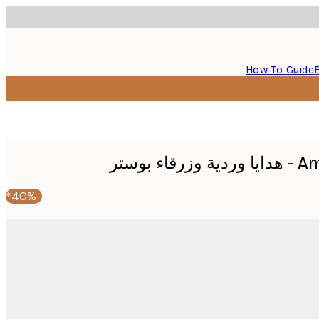
How To Guide
 بوستر
-40%*