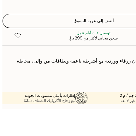
أضف إلى عربة التسوق
توصيل ٢-٤ أيام عمل
شحن مجاني لأكثر من ‏299 د.إ.‏
وان زرقاء ووردية مع أشرطة ناعمة وبطاقات من وإلى، محاطة
إطارات بأعلى مستويات الجودة
غير لامعة.
مع زجاج الأكريليك الشفاف تمامًا