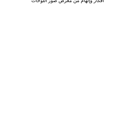
أفكار وإلهام من معرض صور اللوحات