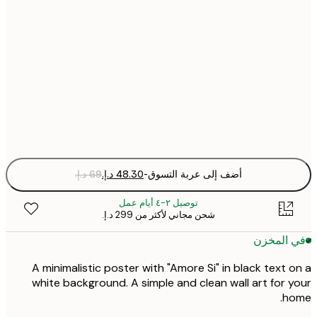
21x30 cm
Fra
optio
أضف إلى عربة التسوق
-
توصيل ٢-٤ أيام عمل
شحن مجاني لأكثر من ‏299 د.إ.‏
 المخزن
A minimalistic poster with "Amore Si" in black text 
white background. A simple and clean wall art for 
ho