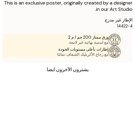
This is an exclusive poster, originally created by a desi
in our Art Stu
ر غير مدرج.
144
ورق ممتاز 200 جم / م 2
مع لمسة نهائية غير لامعة.
إطارات بأعلى مستويات الجودة
مع زجاج الأكريليك الشفاف تمامًا
يشترون الآخرون ايضا