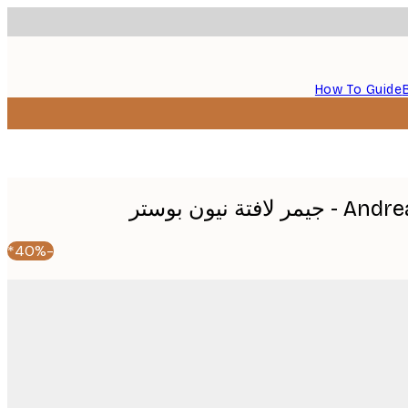
How To Guide
ة نيون بوستر
-40%*