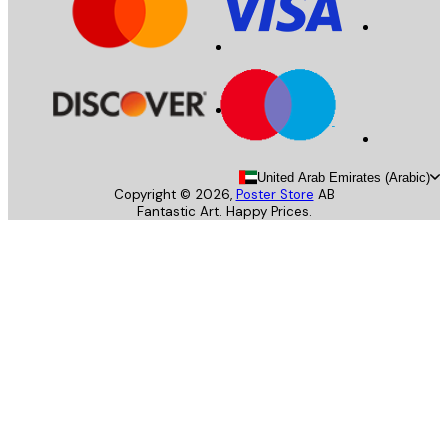
United Arab Emirates (Arab
Copyright ©
2026
,
Poster Store
AB
Fantastic Art. Happy Prices.