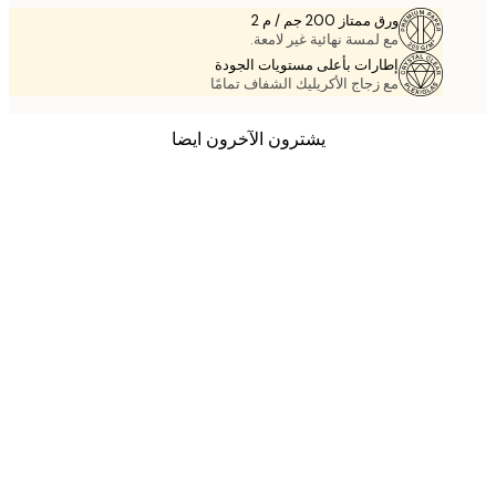
ورق ممتاز 200 جم / م 2
مع لمسة نهائية غير لامعة.
إطارات بأعلى مستويات الجودة
مع زجاج الأكريليك الشفاف تمامًا
يشترون الآخرون ايضا