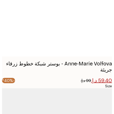
Produc
image
Anne-Marie Volfova - بوستر شبكة خطوط زرقاء
ئة
-40%*