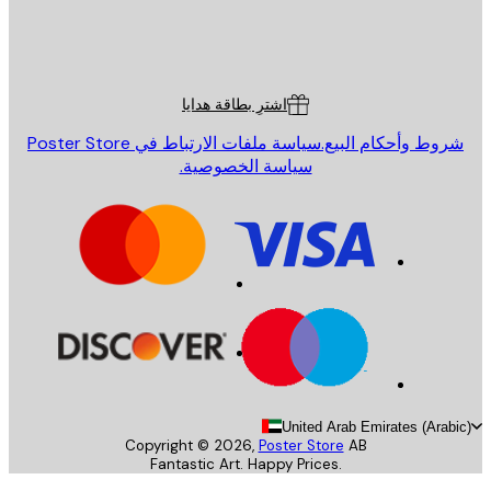
St
Poster St
ة العملاء
اشترِ بطاقة هدايا
روط وأحكام البيع.
سياسة ملفات الارتباط في Poster Store
سياسة الخصوصية.
United Arab Emirates (Arab
Copyright ©
2026
,
Poster Store
AB
Fantastic Art. Happy Prices.