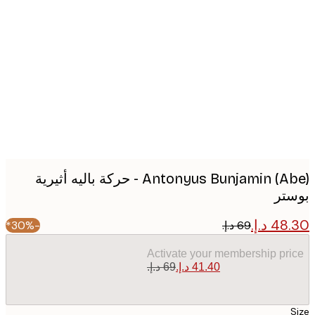
Produc
image
Antonyus Bunjamin (Abe) - حركة باليه أثيرية
تر
-30%*
Activate your membership pr