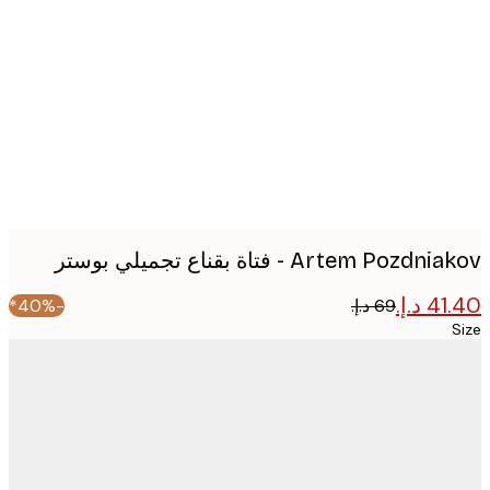
image
Artem Pozd - فتاة بقناع تجميلي بوستر
-40%*