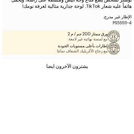
عار TikTok. لوحة جدارية مثالية لغرفة نومك!
ر غير مدرج.
PS555
ورق ممتاز 200 جم / م 2
مع لمسة نهائية غير لامعة.
إطارات بأعلى مستويات الجودة
مع زجاج الأكريليك الشفاف تمامًا
يشترون الآخرون ايضا