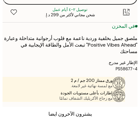
توصيل ٢-٤ أيام عمل
شحن مجاني لأكثر من ‏299 د.إ.‏
 المخزن
 جميل بخلفية وردية ناعمة مع قلوب أرجوانية متداخلة وعبارة
"Positive Vibes Ahead" تبعث الأمل والطاقة الإيجابية في
حتك
ر غير مدرج.
PS586
ورق ممتاز 200 جم / م 2
مع لمسة نهائية غير لامعة.
إطارات بأعلى مستويات الجودة
مع زجاج الأكريليك الشفاف تمامًا
يشترون الآخرون ايضا