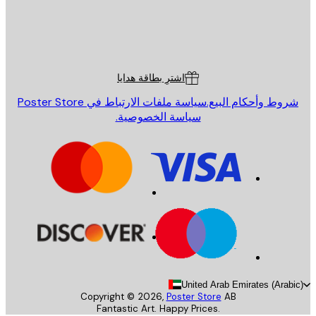
St
Poster St
ة العملاء
اشترِ بطاقة هدايا
روط وأحكام البيع.
سياسة ملفات الارتباط في Poster Store
سياسة الخصوصية.
United Arab Emirates (Arab
Copyright ©
2026
,
Poster Store
AB
Fantastic Art. Happy Prices.