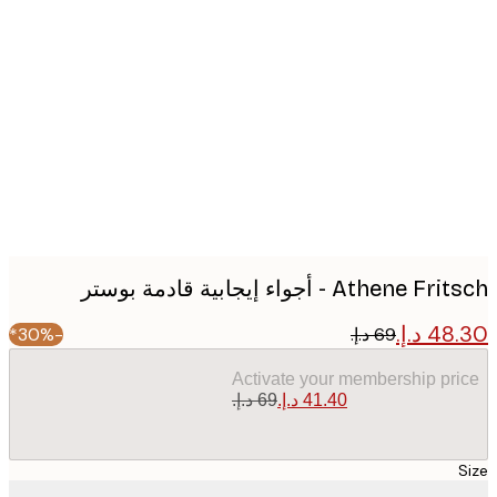
Produc
image
Athene - أجواء إيجابية قادمة بوستر
-30%*
Activate your membership pr