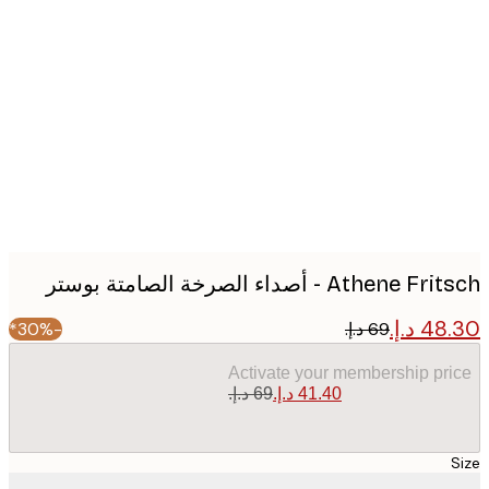
Produc
image
Athene - أصداء الصرخة الصامتة بوستر
-30%*
Activate your membership pr