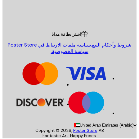
St
Poster St
ة العملاء
اشترِ بطاقة هدايا
روط وأحكام البيع.
سياسة ملفات الارتباط في Poster Store
سياسة الخصوصية.
United Arab Emirates (Arab
Copyright ©
2026
,
Poster Store
AB
Fantastic Art. Happy Prices.