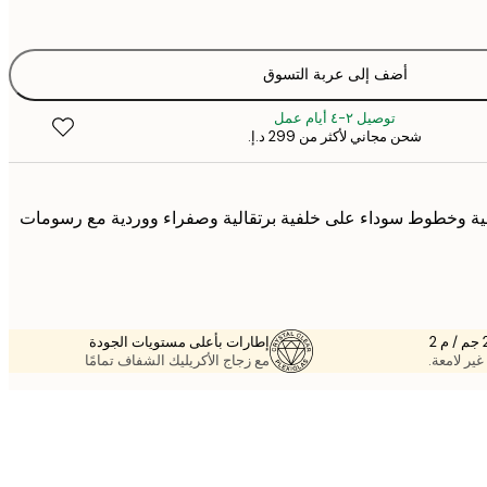
أضف إلى عربة التسوق
توصيل ٢-٤ أيام عمل
شحن مجاني لأكثر من ‏299 د.إ.‏
ة وخطوط سوداء على خلفية برتقالية وصفراء ووردية مع رسومات
إطارات بأعلى مستويات الجودة
غير لامعة.
مع زجاج الأكريليك الشفاف تمامًا