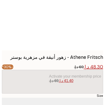
Produc
image
Athene - زهور أنيقة في مزهرية بوستر
-30%*
Activate your membership pr