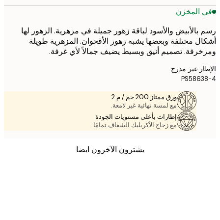
 المخزن
بالأبيض والأسود لباقة زهور جميلة في مزهرية. الزهور لها
ل مختلفة وبعضها يشبه زهور الأقحوان. المزهرية طويلة
رفة. تصميم أنيق وبسيط يضيف جمالاً لأي غرفة.
ر غير مدرج.
PS586
ورق ممتاز 200 جم / م 2
مع لمسة نهائية غير لامعة.
إطارات بأعلى مستويات الجودة
مع زجاج الأكريليك الشفاف تمامًا
يشترون الآخرون ايضا