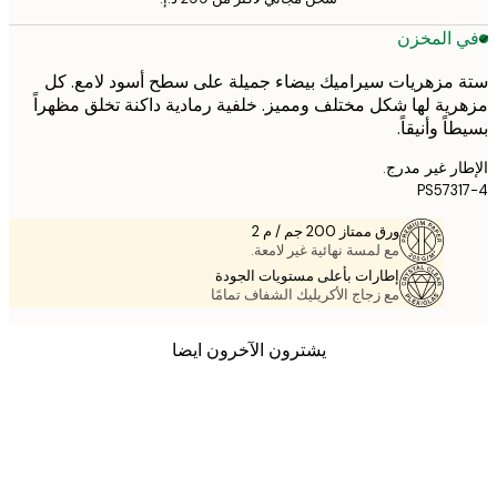
 المخزن
مزهريات سيراميك بيضاء جميلة على سطح أسود لامع. كل
ية لها شكل مختلف ومميز. خلفية رمادية داكنة تخلق مظهراً
ً وأنيقاً.
ر غير مدرج.
PS573
ورق ممتاز 200 جم / م 2
مع لمسة نهائية غير لامعة.
إطارات بأعلى مستويات الجودة
مع زجاج الأكريليك الشفاف تمامًا
يشترون الآخرون ايضا