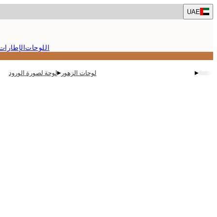
Skip
UAE
to
main
content.
اللوحات
الإطارات
▸
▸
لوحات الزهور
لوحة لصورة الورود