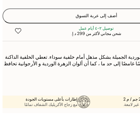
أضف إلى عربة التسوق
توصيل ٢-٤ أيام عمل
شحن مجاني لأكثر من ‏299 د.إ.‏
وردية الجميلة بشكل مذهل أمام خلفية سوداء. تعطي الخلفية الداكنة
ا غامضًا إلى حد ما ، كما أن ألوان الزهرة الوردية و الأرجوانية تحافظ
إطارات بأعلى مستويات الجودة
غير لامعة.
مع زجاج الأكريليك الشفاف تمامًا