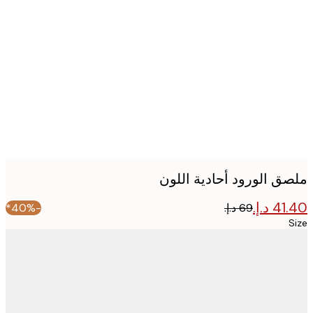
Produc
image
ق الورود أحادية اللون
-40%*