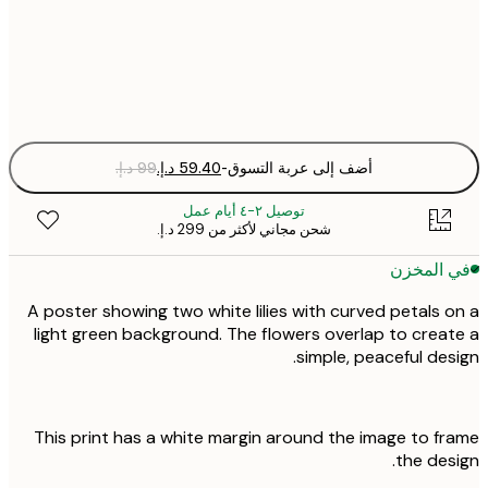
30x40 cm
Fra
optio
أضف إلى عربة التسوق
-
توصيل ٢-٤ أيام عمل
شحن مجاني لأكثر من ‏299 د.إ.‏
 المخزن
A poster showing two white lilies with curved petals 
light green background. The flowers overlap to crea
simple, peaceful des
This print has a white margin around the image to f
the des