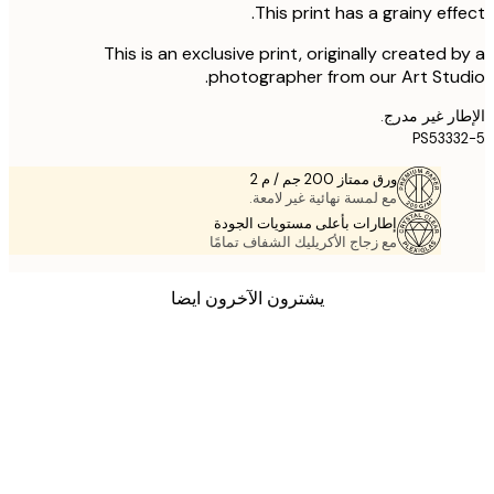
This print has a grainy eff
This is an exclusive print, originally created 
photographer from our Art Stu
ر غير مدرج.
PS533
ورق ممتاز 200 جم / م 2
مع لمسة نهائية غير لامعة.
إطارات بأعلى مستويات الجودة
مع زجاج الأكريليك الشفاف تمامًا
يشترون الآخرون ايضا