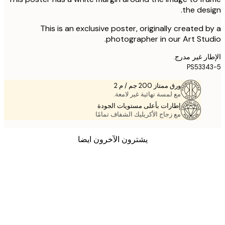
the des
This is an exclusive poster, originally created 
photographer in our Art Stu
ر غير مدرج.
PS533
ورق ممتاز 200 جم / م 2
مع لمسة نهائية غير لامعة.
إطارات بأعلى مستويات الجودة
مع زجاج الأكريليك الشفاف تمامًا
يشترون الآخرون ايضا