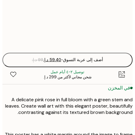
30x40 cm
50x70 cm
Fra
optio
أضف إلى عربة التسوق
-
توصيل ٢-٤ أيام عمل
شحن مجاني لأكثر من ‏299 د.إ.‏
 المخزن
A delicate pink rose in full bloom with a green stem
leaves. Create wall art with this elegant poster, beautif
contrasting against its textured brown backgro
This poster has a white margin around the image to f