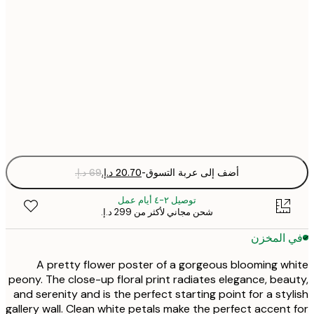
21x30 cm
30x40 cm
50x70 cm
Fra
optio
أضف إلى عربة التسوق
-
توصيل ٢-٤ أيام عمل
شحن مجاني لأكثر من ‏299 د.إ.‏
 المخزن
A pretty flower poster of a gorgeous blooming w
peony. The close-up floral print radiates elegance, bea
and serenity and is the perfect starting point for a sty
gallery wall. Clean white petals make the perfect accent