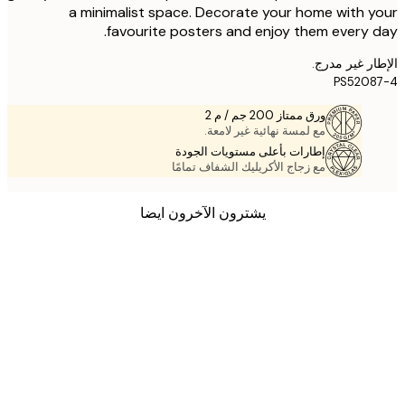
a minimalist space. Decorate your home with 
favourite posters and enjoy them every 
ر غير مدرج.
PS520
ورق ممتاز 200 جم / م 2
مع لمسة نهائية غير لامعة.
إطارات بأعلى مستويات الجودة
مع زجاج الأكريليك الشفاف تمامًا
يشترون الآخرون ايضا