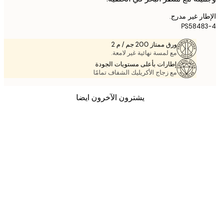
ر غير مدرج.
PS584
ورق ممتاز 200 جم / م 2
مع لمسة نهائية غير لامعة.
إطارات بأعلى مستويات الجودة
مع زجاج الأكريليك الشفاف تمامًا
يشترون الآخرون ايضا