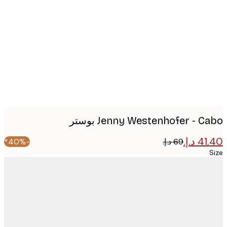
image
Jenny Westenhofer - C بوستر
-40%*