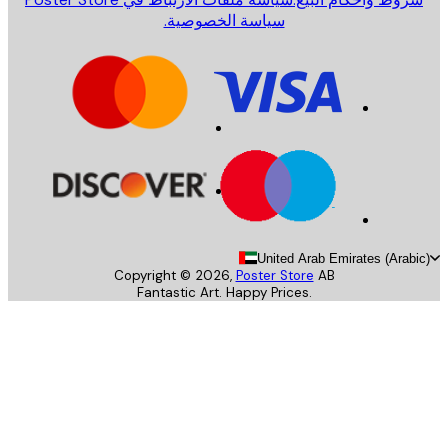
سياسة الخصوصية.
United Arab Emirates (Arab
Copyright ©
2026
,
Poster Store
AB
Fantastic Art. Happy Prices.