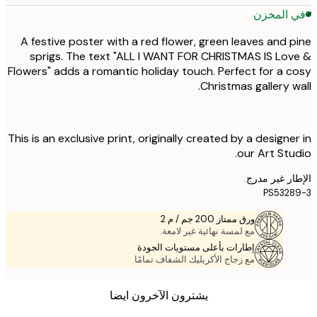
 المخزن
A festive poster with a red flower, green leaves and 
sprigs. The text "ALL I WANT FOR CHRISTMAS IS Lo
Flowers" adds a romantic holiday touch. Perfect for a 
Christmas gallery w
This is an exclusive print, originally created by a designe
our Art Stu
ر غير مدرج.
PS532
ورق ممتاز 200 جم / م 2
مع لمسة نهائية غير لامعة.
إطارات بأعلى مستويات الجودة
مع زجاج الأكريليك الشفاف تمامًا
يشترون الآخرون ايضا