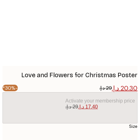
Produc
image
Love and Flowers for Christmas Pos
-30%*
Activate your membership pr