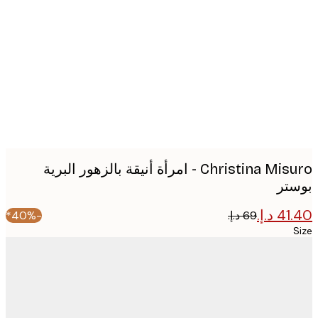
image
Christina Misuro - امرأة أنيقة بالزهور البرية
تر
-40%*