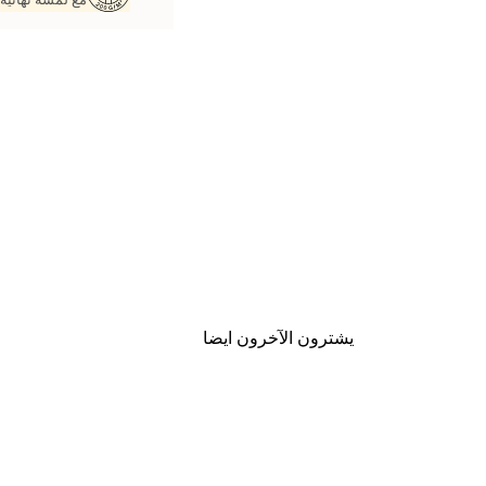
يشترون الآخرون ايضا