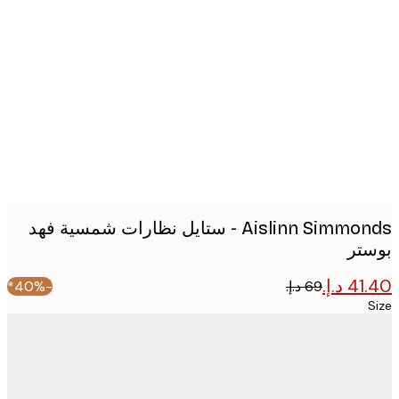
Produc
image
Aislinn Simmonds - ستايل نظارات شمسية فهد
تر
-40%*