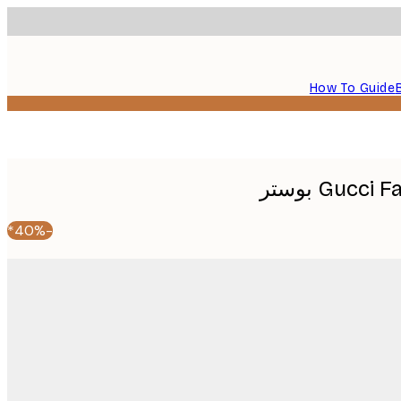
How To Guide
Guc بوستر
-40%*