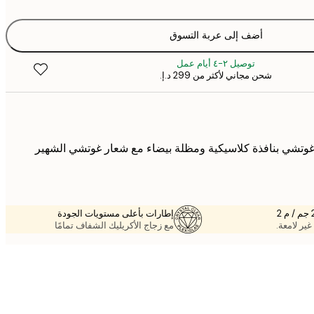
أضف إلى عربة التسوق
توصيل ٢-٤ أيام عمل
شحن مجاني لأكثر من ‏299 د.إ.‏
غوتشي بنافذة كلاسيكية ومظلة بيضاء مع شعار غوتشي الشهير
إطارات بأعلى مستويات الجودة
غير لامعة.
مع زجاج الأكريليك الشفاف تمامًا