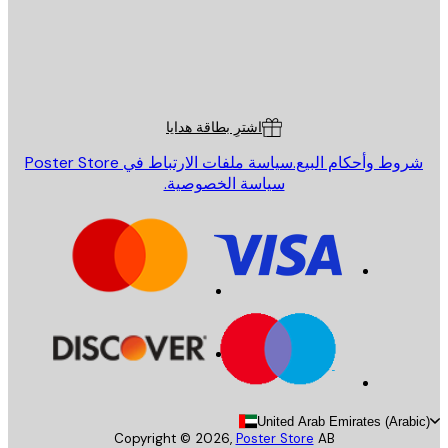
St
Poster St
ة العملاء
اشترِ بطاقة هدايا
روط وأحكام البيع.
سياسة ملفات الارتباط في Poster Store
سياسة الخصوصية.
United Arab Emirates (Arab
Copyright ©
2026
,
Poster Store
AB