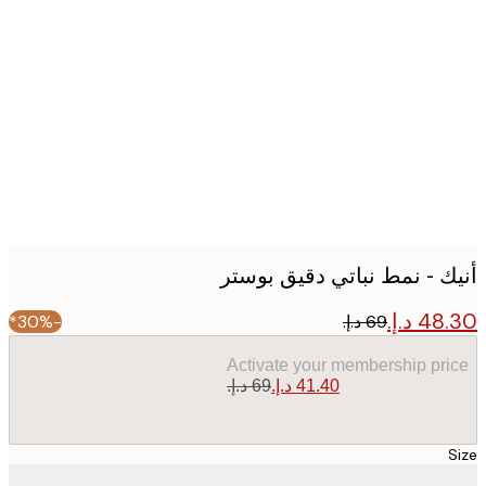
Produc
image
ك - نمط نباتي دقيق بوستر
-30%*
Activate your membership pr