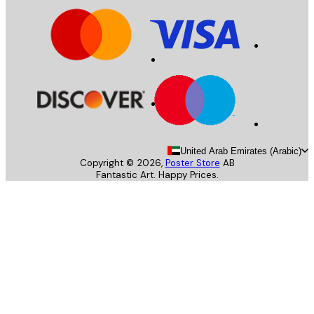
United Arab Emirates (Arab
Copyright ©
2026
,
Poster Store
AB
Fantastic Art. Happy Prices.