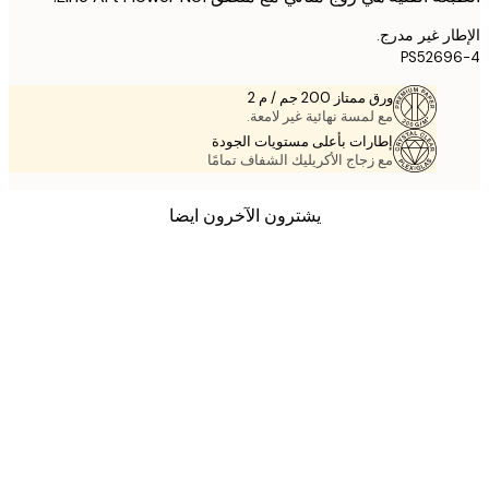
ر غير مدرج.
PS5269
ورق ممتاز 200 جم / م 2
مع لمسة نهائية غير لامعة.
إطارات بأعلى مستويات الجودة
مع زجاج الأكريليك الشفاف تمامًا
يشترون الآخرون ايضا