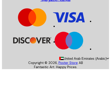
United Arab Emirates (Arab
Copyright ©
2026
,
Poster Store
AB
Fantastic Art. Happy Prices.