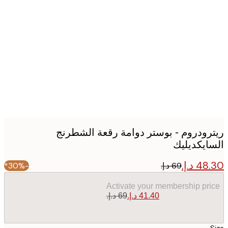
Produc
image
رودروم - بوستر دوامة رقعة الشطرنج
ايكديليك
-30%*
Activate your membership pr