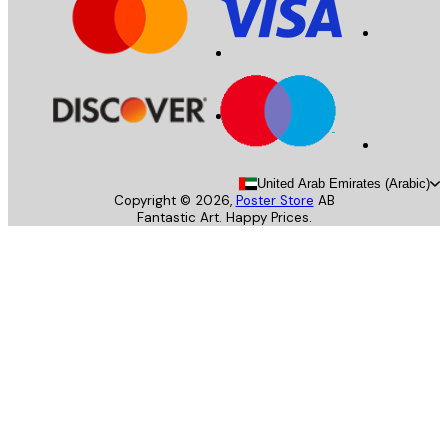
United Arab Emirates (Arab
Copyright ©
2026
,
Poster Store
AB
Fantastic Art. Happy Prices.