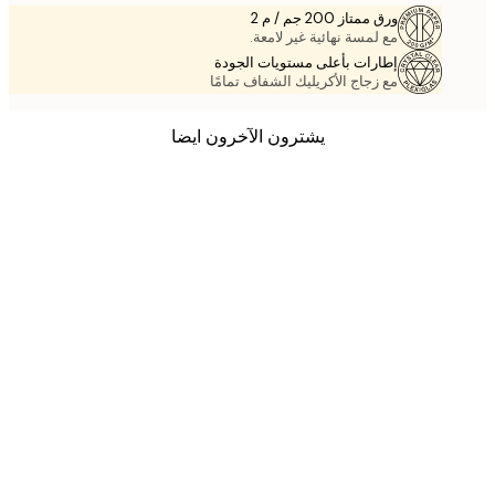
ورق ممتاز 200 جم / م 2
مع لمسة نهائية غير لامعة.
إطارات بأعلى مستويات الجودة
مع زجاج الأكريليك الشفاف تمامًا
يشترون الآخرون ايضا