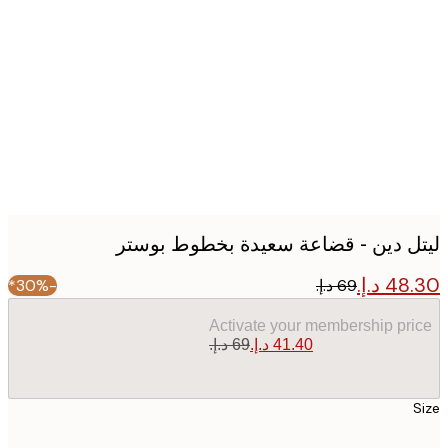
Produc
image
ل دين - قضاعة سعيدة بخطوط بوستر
-30%*
Activate your membership pr