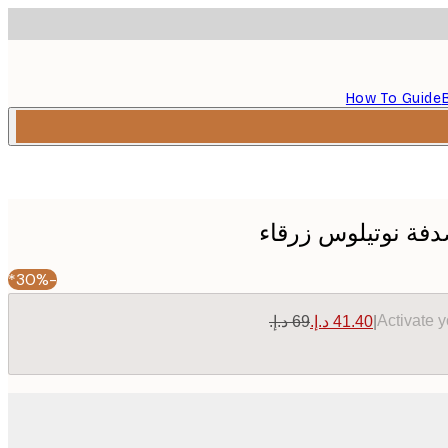
How To Guide
صدفة نوتيلوس زرقاء
-30%*
Activate 
|