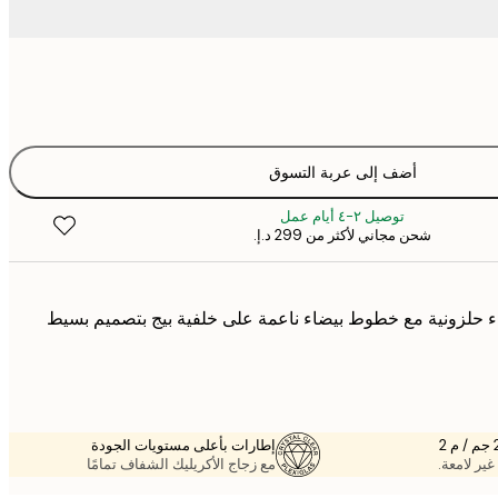
أضف إلى عربة التسوق
توصيل ٢-٤ أيام عمل
شحن مجاني لأكثر من ‏299 د.إ.‏
 حلزونية مع خطوط بيضاء ناعمة على خلفية بيج بتصميم بسيط
إطارات بأعلى مستويات الجودة
غير لامعة.
مع زجاج الأكريليك الشفاف تمامًا