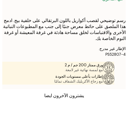
توضيحي لقصب أكواريل باللون البرتقالي على خلفية بيج. ادمج
الملصق على حائط معرض جنبًا إلى جنب مع المطبوعات النباتية
رى والاقتباسات لخلق مساحة هادئة في غرفة المعيشة أو غرفة
م الخاصة بك.
ر غير مدرج.
PS528
ورق ممتاز 200 جم / م 2
مع لمسة نهائية غير لامعة.
إطارات بأعلى مستويات الجودة
مع زجاج الأكريليك الشفاف تمامًا
يشترون الآخرون ايضا