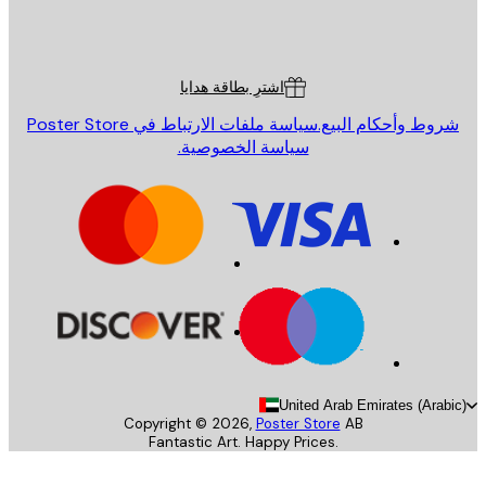
St
Poster St
ة العملاء
اشترِ بطاقة هدايا
روط وأحكام البيع.
سياسة ملفات الارتباط في Poster Store
سياسة الخصوصية.
United Arab Emirates (Arab
Copyright ©
2026
,
Poster Store
AB
Fantastic Art. Happy Prices.