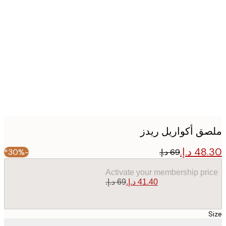
Produc
image
ق أكواريل ريدز
-30%*
Activate your membership pr