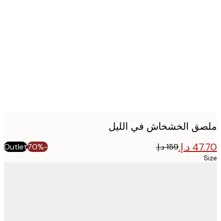
Produc
image
ق الخشخاش في الليل
Outlet
-70%