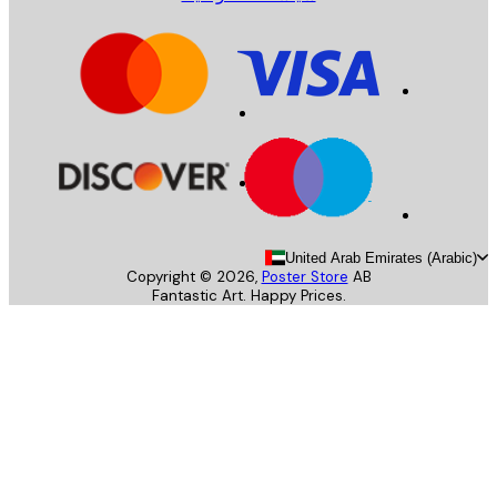
United Arab Emirates (Arab
Copyright ©
2026
,
Poster Store
AB
Fantastic Art. Happy Prices.