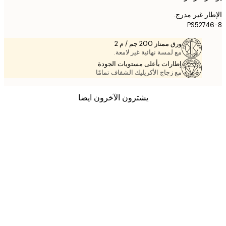
ر غير مدرج.
PS527
ورق ممتاز 200 جم / م 2
مع لمسة نهائية غير لامعة.
إطارات بأعلى مستويات الجودة
مع زجاج الأكريليك الشفاف تمامًا
يشترون الآخرون ايضا