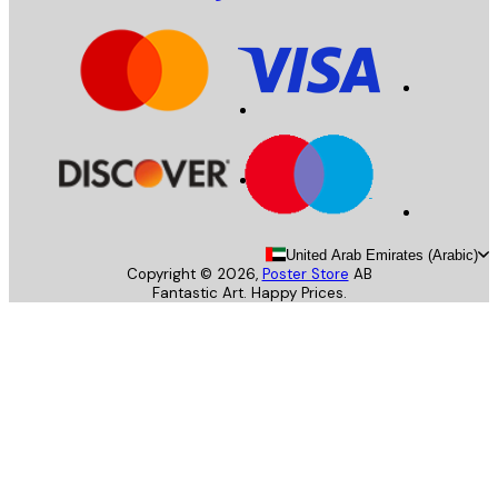
United Arab Emirates (Arab
Copyright ©
2026
,
Poster Store
AB
Fantastic Art. Happy Prices.