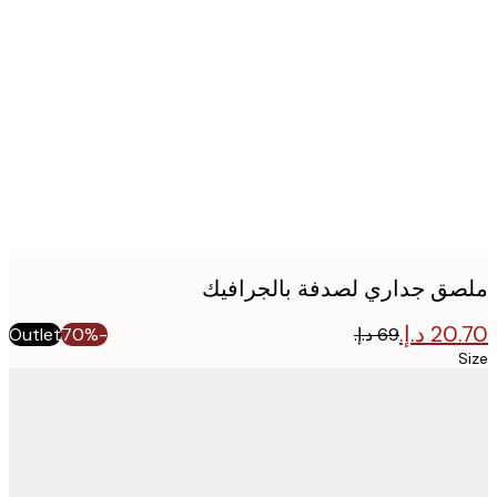
Produc
image
ق جداري لصدفة بالجرافيك
Outlet
-70%