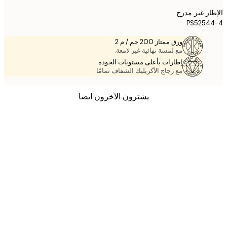
ر غير مدرج.
PS5254
ورق ممتاز 200 جم / م 2
مع لمسة نهائية غير لامعة.
إطارات بأعلى مستويات الجودة
مع زجاج الأكريليك الشفاف تمامًا
يشترون الآخرون ايضا