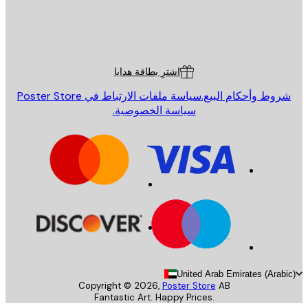
St
Poster St
ة العملاء
اشترِ بطاقة هدايا
روط وأحكام البيع.
سياسة ملفات الارتباط في Poster Store
سياسة الخصوصية.
United Arab Emirates (Arab
Copyright ©
2026
,
Poster Store
AB
Fantastic Art. Happy Prices.