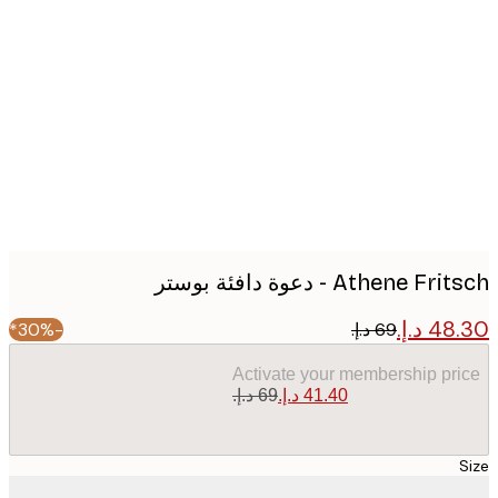
Produc
image
Athene F - دعوة دافئة بوستر
-30%*
Activate your membership pr