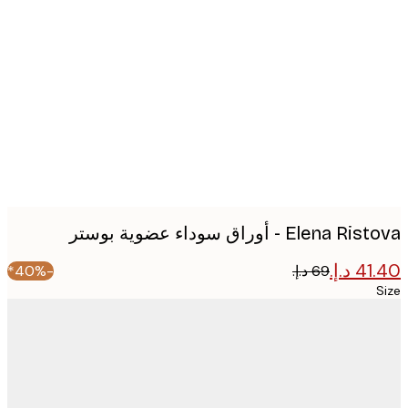
Produc
image
Elena - أوراق سوداء عضوية بوستر
-40%*