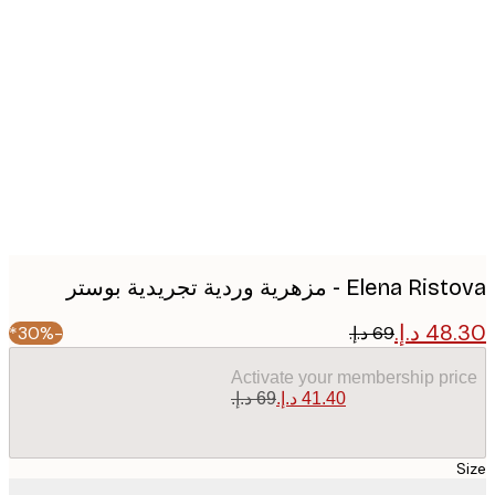
Produc
image
Elena - مزهرية وردية تجريدية بوستر
-30%*
Activate your membership pr