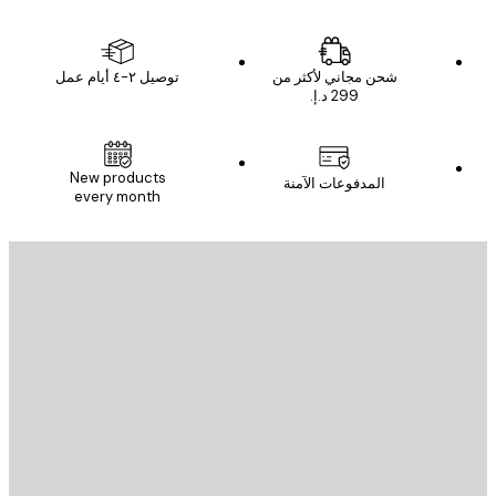
شحن مجاني لأكثر من
توصيل ٢-٤ أيام عمل
New products
المدفوعات الآمنة
every month
يد الإلكتروني
إرسال
St