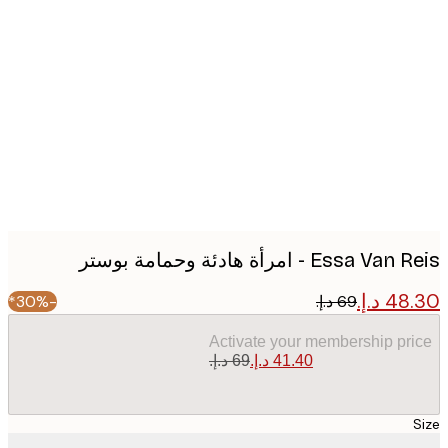
Produc
image
Essa  - امرأة هادئة وحمامة بوستر
-30%*
Activate your membership pr