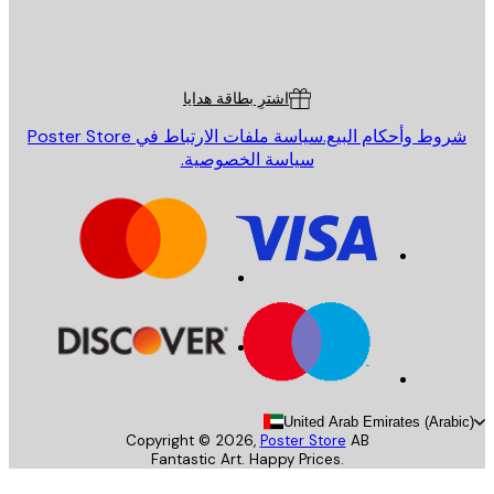
St
Poster St
ة العملاء
اشترِ بطاقة هدايا
روط وأحكام البيع.
سياسة ملفات الارتباط في Poster Store
سياسة الخصوصية.
United Arab Emirates (Arab
Copyright ©
2026
,
Poster Store
AB
Fantastic Art. Happy Prices.