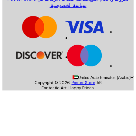
سياسة الخصوصية.
United Arab Emirates (Arab
Copyright ©
2026
,
Poster Store
AB
Fantastic Art. Happy Prices.