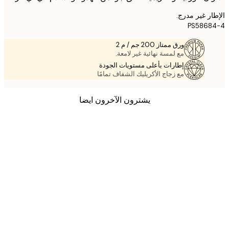
ر غير مدرج.
PS5868
ورق ممتاز 200 جم / م 2
مع لمسة نهائية غير لامعة.
إطارات بأعلى مستويات الجودة
مع زجاج الأكريليك الشفاف تمامًا
يشترون الآخرون ايضا