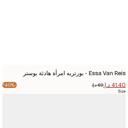
Produc
image
Essa  - بورتريه امرأة هادئة بوستر
-40%*