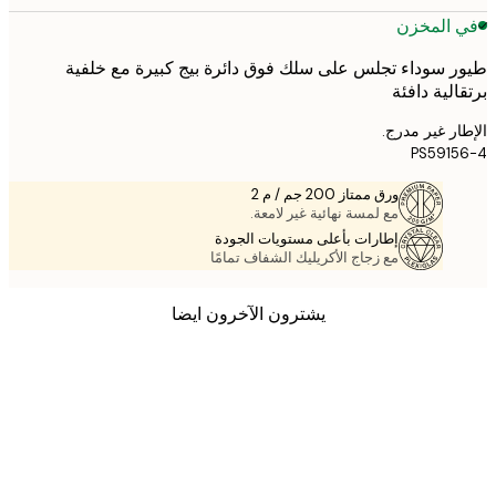
 المخزن
 سوداء تجلس على سلك فوق دائرة بيج كبيرة مع خلفية
الية دافئة
ر غير مدرج.
PS591
ورق ممتاز 200 جم / م 2
مع لمسة نهائية غير لامعة.
إطارات بأعلى مستويات الجودة
مع زجاج الأكريليك الشفاف تمامًا
يشترون الآخرون ايضا