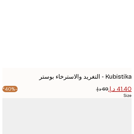
Produc
image
- التغريد والاسترخاء بوستر
-40%*